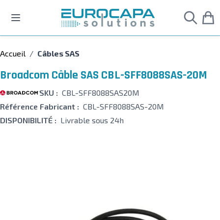
Allez au contenu
Accueil
/
Câbles SAS
Broadcom Câble SAS CBL-SFF8088SAS-20M
SKU :
CBL-SFF8088SAS20M
Référence Fabricant :
CBL-SFF8088SAS-20M
DISPONIBILITÉ :
Livrable sous 24h