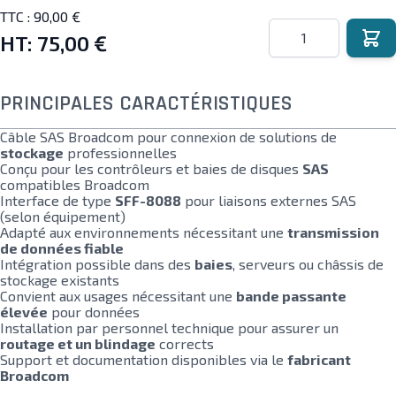
TTC :
90,00 €
Quantité
HT:
75,00 €
PRINCIPALES CARACTÉRISTIQUES
Câble SAS Broadcom pour connexion de solutions de
stockage
professionnelles
Conçu pour les contrôleurs et baies de disques
SAS
compatibles Broadcom
Interface de type
SFF-8088
pour liaisons externes SAS
(selon équipement)
Adapté aux environnements nécessitant une
transmission
de données fiable
Intégration possible dans des
baies
, serveurs ou châssis de
stockage existants
Convient aux usages nécessitant une
bande passante
élevée
pour données
Installation par personnel technique pour assurer un
routage et un blindage
corrects
Support et documentation disponibles via le
fabricant
Broadcom