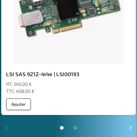
LSI SAS 9212-4i4e | LSI00193
340,00 €
408,00 €
Ajouter