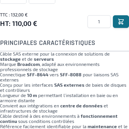
TTC :
132,00 €
Quantité
HT:
110,00 €
PRINCIPALES CARACTÉRISTIQUES
Câble SAS externe pour la connexion de solutions de
stockage
et de
serveurs
Marque
Broadcom
, adapté aux environnements
professionnels de stockage
Connectique
SFF-8644
vers
SFF-8088
pour liaisons SAS
externes
Conçu pour les interfaces
SAS externes
de baies de disques
et contrôleurs
Longueur de
10 m
permettant l’installation en baie ou en
armoire distante
Convient aux intégrations en
centre de données
et
infrastructures de stockage
Câble destiné à des environnements à
fonctionnement
continu
sous conditions contrôlées
Référence facilement identifiable pour la
maintenance
et le