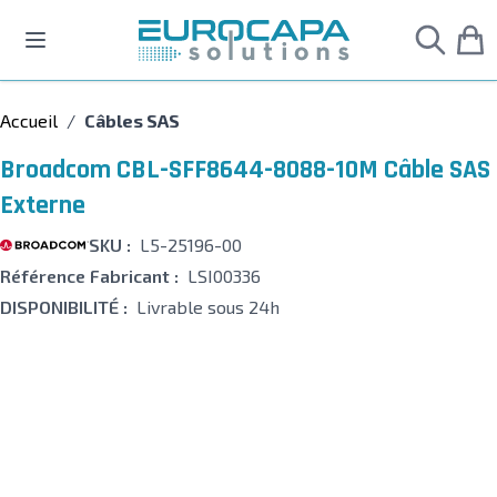
Allez au contenu
Accueil
/
Câbles SAS
Broadcom CBL-SFF8644-8088-10M Câble SAS
Externe
SKU :
L5-25196-00
Référence Fabricant :
LSI00336
DISPONIBILITÉ :
Livrable sous 24h