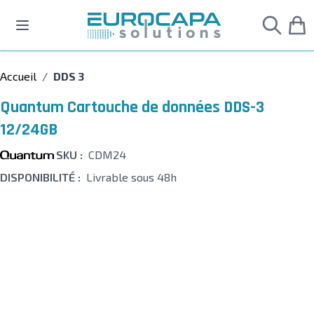
Allez au contenu
Accueil
/
DDS 3
Quantum Cartouche de données DDS-3
12/24GB
SKU :
CDM24
DISPONIBILITÉ :
Livrable sous 48h