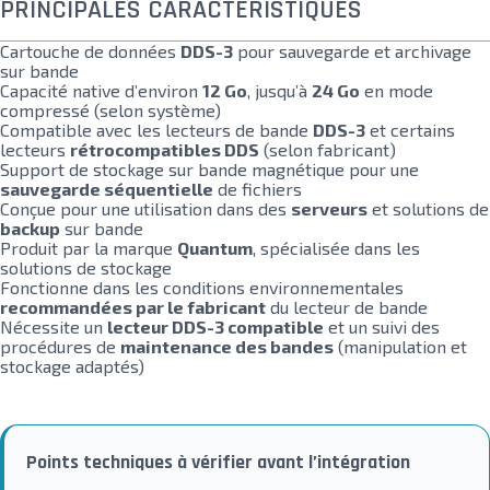
PRINCIPALES CARACTÉRISTIQUES
Cartouche de données
DDS-3
pour sauvegarde et archivage
sur bande
Capacité native d’environ
12 Go
, jusqu’à
24 Go
en mode
compressé (selon système)
Compatible avec les lecteurs de bande
DDS-3
et certains
lecteurs
rétrocompatibles DDS
(selon fabricant)
Support de stockage sur bande magnétique pour une
sauvegarde séquentielle
de fichiers
Conçue pour une utilisation dans des
serveurs
et solutions de
backup
sur bande
Produit par la marque
Quantum
, spécialisée dans les
solutions de stockage
Fonctionne dans les conditions environnementales
recommandées par le fabricant
du lecteur de bande
Nécessite un
lecteur DDS-3 compatible
et un suivi des
procédures de
maintenance des bandes
(manipulation et
stockage adaptés)
Points techniques à vérifier avant l’intégration