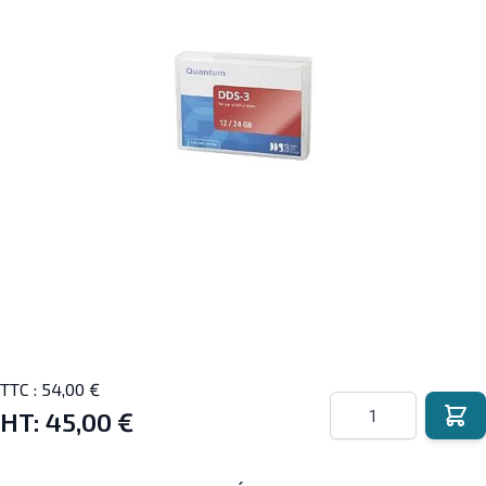
TTC :
54,00 €
Quantité
HT:
45,00 €