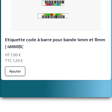
Etiquette code à barre pour bande 4mm et 8mm
| 4MMBC
1,00 €
1,20 €
Ajouter