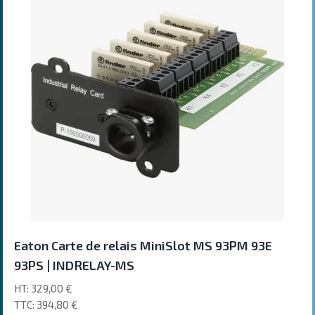
Eaton Carte de relais MiniSlot MS 93PM 93E
93PS | INDRELAY-MS
329,00 €
394,80 €