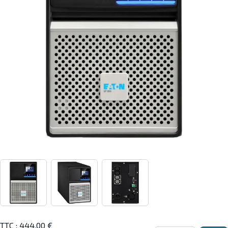
View larger image
View larger image
View larger image
TTC :
444,00 €