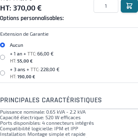
Quantité
HT:
370,00 €
Options personnalisables:
Extension de Garantie
Aucun
+ 1 an
+
66,00 €
55,00 €
+ 3 ans
+
228,00 €
190,00 €
PRINCIPALES CARACTÉRISTIQUES
Puissance nominale: 0.65 kVA - 2.2 kVA
Capacité électrique: 520 W efficaces
Ports disponibles: 4 connecteurs intégrés
Compatibilité logicielle: IPM et IPP
Installation: Montage simple et rapide