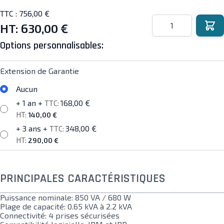
TTC :
756,00 €
Quantité
HT:
630,00 €
Options personnalisables:
Extension de Garantie
Aucun
+ 1 an
+
168,00 €
140,00 €
+ 3 ans
+
348,00 €
290,00 €
PRINCIPALES CARACTÉRISTIQUES
Puissance nominale: 850 VA / 680 W
Plage de capacité: 0.65 kVA à 2.2 kVA
Connectivité: 4 prises sécurisées