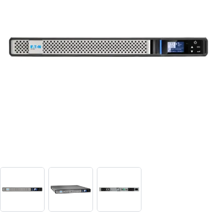
View larger image
View larger image
View larger image