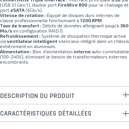
(USB 3.1 Gen 1), double port
FireWire 800
pour le chaînage et
port
eSATA
(6Gb/s).
Vitesse de rotation :
Équipé de disques durs internes de
classe professionnelle fonctionnant à
7200 RPM
.
Taux de transfert :
Débits de données atteignant jusqu'à
360
Mo/s
en configuration RAID 0.
Refroidissement :
Système de dissipation thermique active
via
ventilateur intelligent
silencieux intégré dans un châssis
entièrement en aluminium.
Alimentation :
Bloc d'alimentation
interne
auto-commutable
(100-240V), éliminant le besoin de transformateurs externes
encombrants.
DESCRIPTION DU PRODUIT
CARACTÉRISTIQUES DÉTAILLÉES