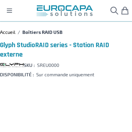
Allez au contenu
Accueil
/
Boîtiers RAID USB
Glyph StudioRAID series - Station RAID
externe
SKU :
SREU0000
DISPONIBILITÉ :
Sur commande uniquement