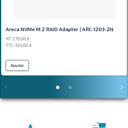
Areca NVMe M.2 RAID Adapter | ARC-1203-2N
270,00 €
324,00 €
Ajouter