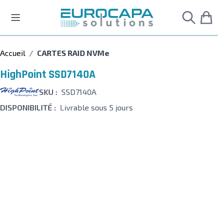
Allez au contenu
Accueil
/
CARTES RAID NVMe
HighPoint SSD7140A
SKU :
SSD7140A
DISPONIBILITÉ :
Livrable sous 5 jours