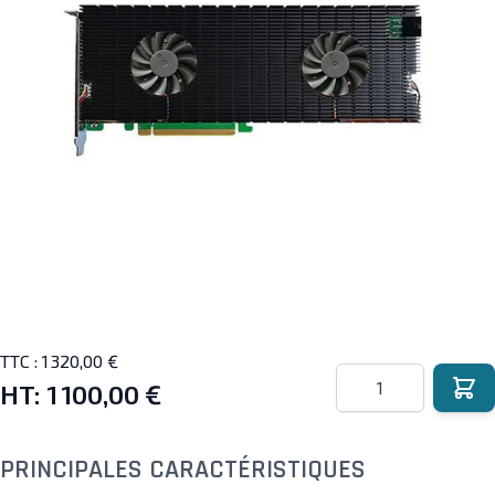
TTC :
1 320,00 €
Quantité
HT:
1 100,00 €
PRINCIPALES CARACTÉRISTIQUES