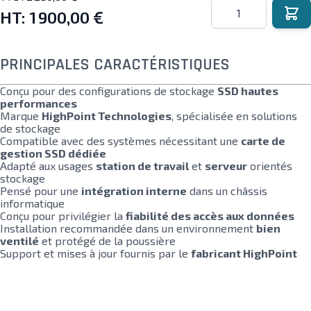
Quantité
HT:
1 900,00 €
PRINCIPALES CARACTÉRISTIQUES
Conçu pour des configurations de stockage
SSD hautes
performances
Marque
HighPoint Technologies
, spécialisée en solutions
de stockage
Compatible avec des systèmes nécessitant une
carte de
gestion SSD dédiée
Adapté aux usages
station de travail
et
serveur
orientés
stockage
Pensé pour une
intégration interne
dans un châssis
informatique
Conçu pour privilégier la
fiabilité des accès aux données
Installation recommandée dans un environnement
bien
ventilé
et protégé de la poussière
Support et mises à jour fournis par le
fabricant HighPoint