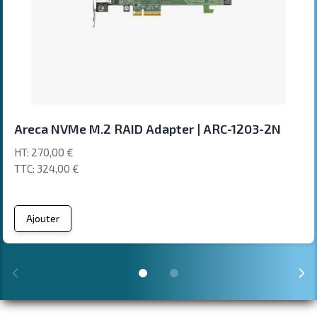
Areca NVMe M.2 RAID Adapter | ARC-1203-2N
270,00 €
324,00 €
Ajouter