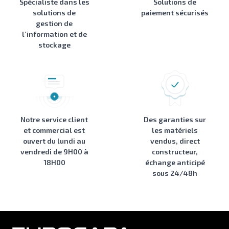
Spécialiste dans les
Solutions de
solutions de
paiement sécurisés
gestion de
l’information et de
stockage
Notre service client
Des garanties sur
et commercial est
les matériels
ouvert du lundi au
vendus, direct
vendredi de 9H00 à
constructeur,
18H00
échange anticipé
sous 24/48h