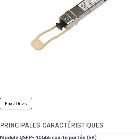
Prix / Devis
PRINCIPALES CARACTÉRISTIQUES
Module QSFP+ 40GbE courte portée (SR)