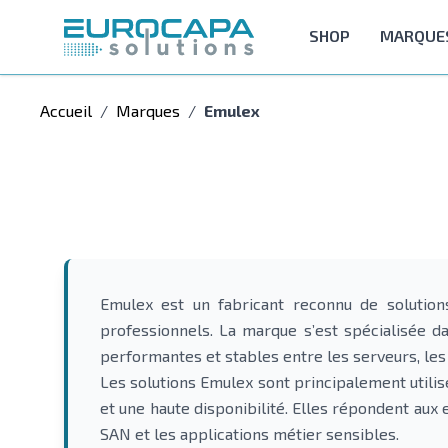
Allez au contenu
SHOP
MARQUE
Accueil
/
Marques
/
Emulex
Emulex est un fabricant reconnu de solution
professionnels. La marque s’est spécialisée d
performantes et stables entre les serveurs, les
Les solutions Emulex sont principalement utilis
et une haute disponibilité. Elles répondent aux 
SAN et les applications métier sensibles.