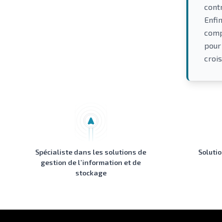
cont
Enfi
comp
pour
croi
Spécialiste dans les solutions de
Soluti
gestion de l’information et de
stockage