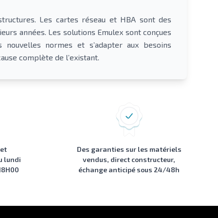
astructures. Les cartes réseau et HBA sont des
sieurs années. Les solutions Emulex sont conçues
es nouvelles normes et s’adapter aux besoins
ause complète de l’existant.
 et
Des garanties sur les matériels
u lundi
vendus, direct constructeur,
 18H00
échange anticipé sous 24/48h