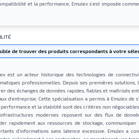
 compatibilité et la performance, Emulex s’est imposée comme
ILITÉ
ible de trouver des produits correspondants à votre sélec
ex est un acteur historique des technologies de connectivi
rmatiques professionnelles. Depuis ses premières solutions, la
rer des échanges de données rapides, fiables et maîtrisés ent
aux d’entreprise. Cette spécialisation a permis à Emulex de
 performance et la stabilité sont des critères non négociables
infrastructures modernes reposent sur des flux de donnée
der rapidement aux ressources de stockage, communiquer a
rtants d’informations sans latence excessive. Emulex a co
ndre précisément à ces contraintes, en garantissant une tra