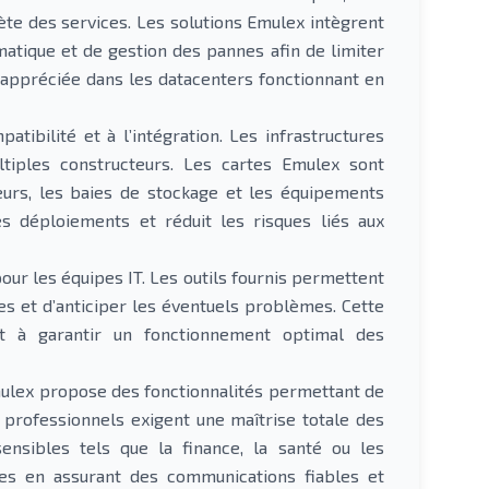
ète des services. Les solutions Emulex intègrent
atique et de gestion des pannes afin de limiter
t appréciée dans les datacenters fonctionnant en
ibilité et à l’intégration. Les infrastructures
iples constructeurs. Les cartes Emulex sont
eurs, les baies de stockage et les équipements
les déploiements et réduit les risques liés aux
our les équipes IT. Les outils fournis permettent
es et d’anticiper les éventuels problèmes. Cette
et à garantir un fonctionnement optimal des
mulex propose des fonctionnalités permettant de
 professionnels exigent une maîtrise totale des
nsibles tels que la finance, la santé ou les
ces en assurant des communications fiables et