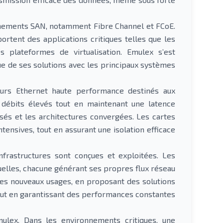
nnements SAN, notamment Fibre Channel et FCoE.
ortent des applications critiques telles que les
 plateformes de virtualisation. Emulex s’est
due de ses solutions avec les principaux systèmes
urs Ethernet haute performance destinés aux
 débits élevés tout en maintenant une latence
isés et les architectures convergées. Les cartes
ensives, tout en assurant une isolation efficace
nfrastructures sont conçues et exploitées. Les
elles, chacune générant ses propres flux réseau
es nouveaux usages, en proposant des solutions
out en garantissant des performances constantes
mulex. Dans les environnements critiques, une