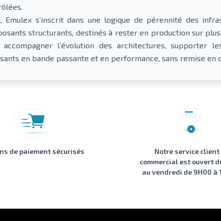
rôlées.
n, Emulex s’inscrit dans une logique de pérennité des infr
osants structurants, destinés à rester en production sur plu
 accompagner l’évolution des architectures, supporter l
ssants en bande passante et en performance, sans remise en c
ons de paiement sécurisés
Notre service client
commercial est ouvert d
au vendredi de 9H00 à