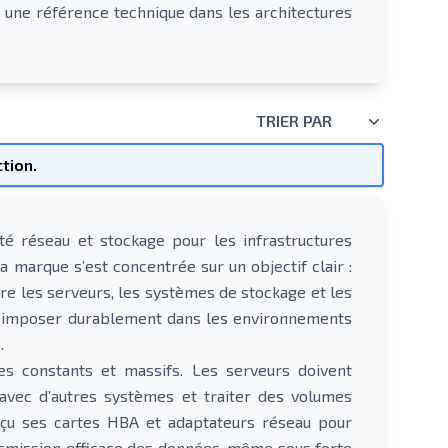
 une référence technique dans les architectures
TRIER PAR
tion.
té réseau et stockage pour les infrastructures
 marque s’est concentrée sur un objectif clair :
re les serveurs, les systèmes de stockage et les
 s’imposer durablement dans les environnements
.
s constants et massifs. Les serveurs doivent
vec d’autres systèmes et traiter des volumes
nçu ses cartes HBA et adaptateurs réseau pour
nsmission efficace des données, même sous forte