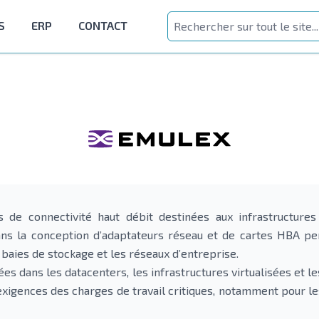
S
ERP
CONTACT
s de connectivité haut débit destinées aux infrastructur
ans la conception d’adaptateurs réseau et de cartes HBA pe
 baies de stockage et les réseaux d’entreprise.
ées dans les datacenters, les infrastructures virtualisées et 
exigences des charges de travail critiques, notamment pour les