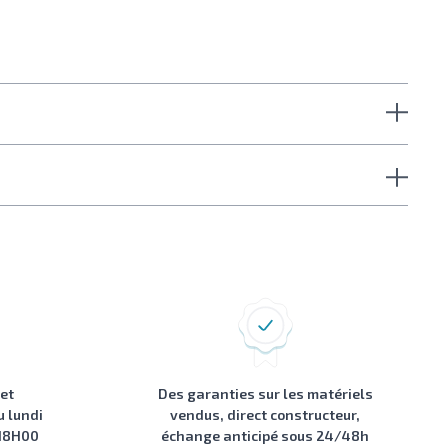
 et
Des garanties sur les matériels
u lundi
vendus, direct constructeur,
 18H00
échange anticipé sous 24/48h