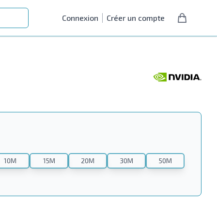
Connexion
Créer un compte
10M
15M
20M
30M
50M