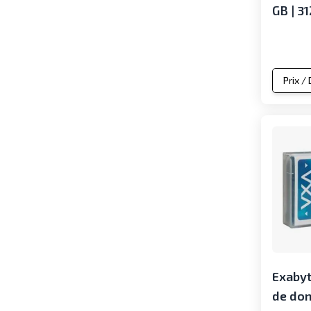
GB | 3
Prix /
Exabyt
de don