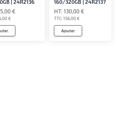
0GB | 24R2136
160/320GB | 24R2137
5,00 €
130,00 €
6,00 €
156,00 €
outer
Ajouter