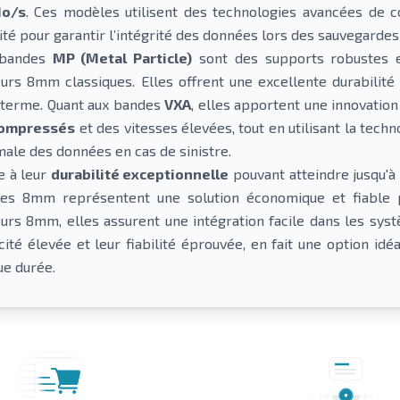
Mo/s
. Ces modèles utilisent des technologies avancées de c
ité pour garantir l’intégrité des données lors des sauvegardes 
 bandes
MP (Metal Particle)
sont des supports robustes e
eurs 8mm classiques. Elles offrent une excellente durabilité
 terme. Quant aux bandes
VXA
, elles apportent une innovation 
compressés
et des vitesses élevées, tout en utilisant la tech
male des données en cas de sinistre.
e à leur
durabilité exceptionnelle
pouvant atteindre jusqu'à
es 8mm représentent une solution économique et fiable p
eurs 8mm, elles assurent une intégration facile dans les systè
cité élevée et leur fiabilité éprouvée, en fait une option idé
ue durée.