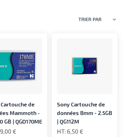
TRIER PAR
 Cartouche de
Sony Cartouche de
ées Mammoth -
données 8mm - 2.5GB
0 GB | QGD170ME
| QG112M
9,00 €
6,50 €