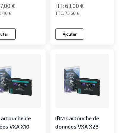
7,00 €
63,00 €
2,40 €
75,60 €
outer
Ajouter
Cartouche de
IBM Cartouche de
ées VXA X10
données VXA X23