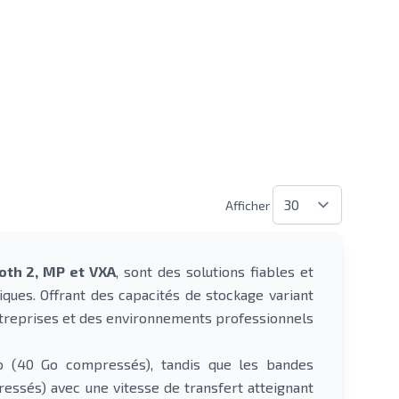
Afficher
th 2, MP et VXA
, sont des solutions fiables et
ques. Offrant des capacités de stockage variant
ntreprises et des environnements professionnels
o (40 Go compressés), tandis que les bandes
essés) avec une vitesse de transfert atteignant