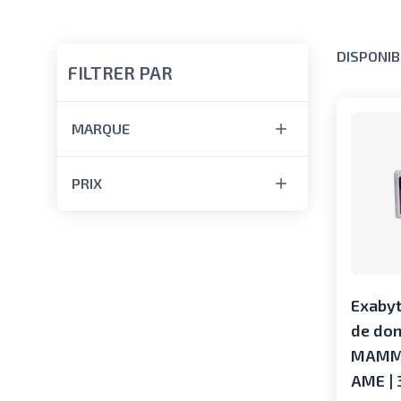
DISPONIB
FILTRER PAR
MARQUE
PRIX
Exabyt
de do
MAMM
AME | 