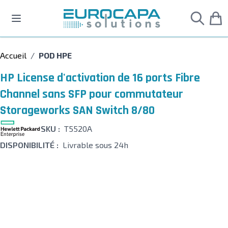
Allez au contenu
Accueil
/
POD HPE
HP License d'activation de 16 ports Fibre
Channel sans SFP pour commutateur
Storageworks SAN Switch 8/80
SKU :
T5520A
DISPONIBILITÉ :
Livrable sous 24h