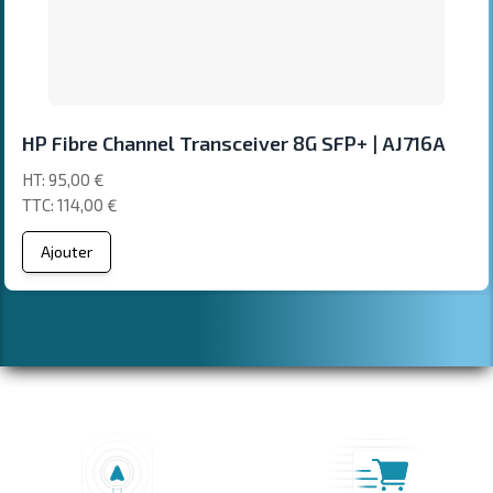
HP Fibre Channel Transceiver 8G SFP+ | AJ716A
95,00 €
114,00 €
Ajouter