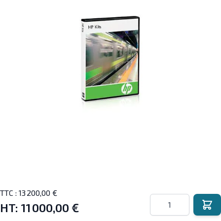
TTC :
13 200,00 €
Quantité
HT:
11 000,00 €