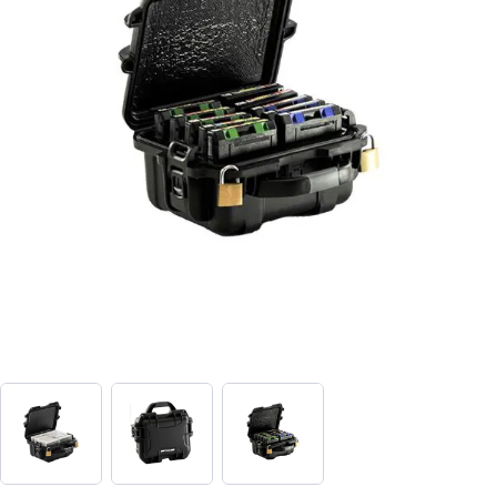
View larger image
View larger image
View larger image