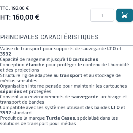
TTC :
192,00 €
Quantité
HT:
160,00 €
PRINCIPALES CARACTÉRISTIQUES
Valise de transport pour supports de sauvegarde
LTO
et
3592
Capacité de rangement jusqu’à
10 cartouches
Conception
étanche
pour protéger le contenu de l’humidité
et des projections
Structure rigide adaptée au
transport
et au stockage de
médias sensibles
Organisation interne pensée pour maintenir les cartouches
séparées
et protégées
Convient aux environnements de
sauvegarde
, archivage et
transport de bandes
Compatible avec les systèmes utilisant des bandes
LTO
et
3592
standard
Produit de la marque
Turtle Cases
, spécialisé dans les
solutions de transport pour médias