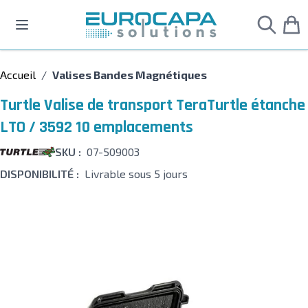
Allez au contenu
Accueil
/
Valises Bandes Magnétiques
Turtle Valise de transport TeraTurtle étanche
LTO / 3592 10 emplacements
SKU :
07-509003
DISPONIBILITÉ :
Livrable sous 5 jours