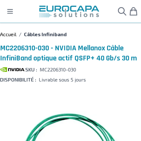
Allez au contenu
Accueil
/
Câbles Infiniband
MC2206310-030 - NVIDIA Mellanox Câble
InfiniBand optique actif QSFP+ 40 Gb/s 30 m
SKU :
MC2206310-030
DISPONIBILITÉ :
Livrable sous 5 jours