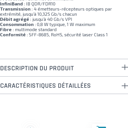
InfiniBand
: IB QDR/FDR10
Transmission
: 4 émetteurs-récepteurs optiques par
extrémité, jusqu’à 10,325 Gb/s chacun
Débit agrégé
: jusqu’à 40 Gb/s VPI
Consommation
: 0,8 W typique, 1 W maximum
Fibre
: multimode standard
Conformité
: SFF-8685, RoHS, sécurité laser Class 1
DESCRIPTION DU PRODUIT
CARACTÉRISTIQUES DÉTAILLÉES