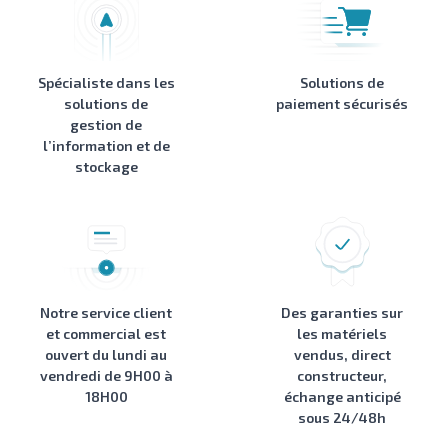
Spécialiste dans les
Solutions de
solutions de
paiement sécurisés
gestion de
l’information et de
stockage
Notre service client
Des garanties sur
et commercial est
les matériels
ouvert du lundi au
vendus, direct
vendredi de 9H00 à
constructeur,
18H00
échange anticipé
sous 24/48h