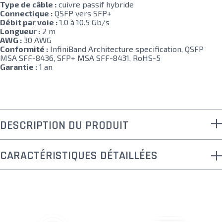
Type de câble :
cuivre passif hybride
Connectique :
QSFP vers SFP+
Débit par voie :
1.0 à 10.5 Gb/s
Longueur :
2 m
AWG :
30 AWG
Conformité :
InfiniBand Architecture specification, QSFP
MSA SFF-8436, SFP+ MSA SFF-8431, RoHS-5
Garantie :
1 an
DESCRIPTION DU PRODUIT
CARACTÉRISTIQUES DÉTAILLÉES