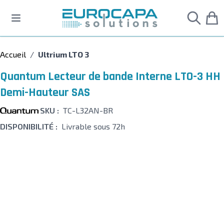
Allez au contenu
Accueil
/
Ultrium LTO 3
Quantum Lecteur de bande Interne LTO-3 HH
Demi-Hauteur SAS
SKU :
TC-L32AN-BR
DISPONIBILITÉ :
Livrable sous 72h