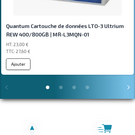
Quantum Cartouche de données LTO-3 Ultrium
REW 400/800GB | MR-L3MQN-01
23,00 €
27,60 €
Ajouter