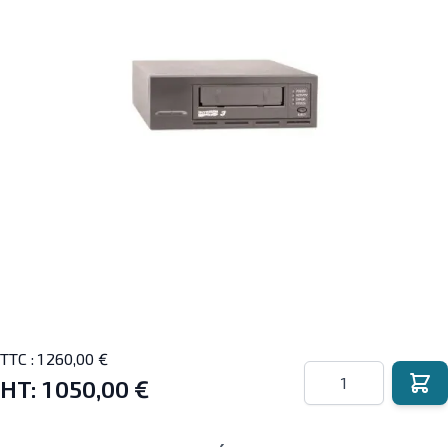
TTC :
1 260,00 €
Quantité
HT:
1 050,00 €