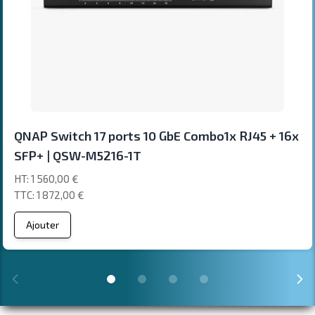
QNAP Switch 17 ports 10 GbE Combo1x RJ45 + 16x
SFP+ | QSW-M5216-1T
1 560,00 €
1 872,00 €
Ajouter