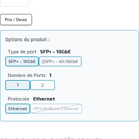
Prix / Devis
Options du produit :
Type de port
SFP+ – 10GbE
SFP+ – 10GbE
QSFP+ – 40/56GbE
Nombre de Ports
1
1
2
Protocole
Ethernet
Ethernet
VPI InfiniBand-Ethernet