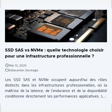
SSD SAS vs NVMe : quelle technologie choisir
pour une infrastructure professionnelle ?
Mai 12, 2025
Datacenter
,
Stockage
Les SSD SAS et NVMe occupent aujourd’hui des rôles
distincts dans les infrastructures professionnelles, où la
maîtrise de la latence, de l’endurance et de la disponibilité
conditionne directement les performances applicatives. Les
environnements virtualisés, les bases de données
transactionnelles, les pipelines IA et les services critiques ne