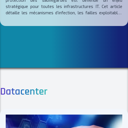
protection des sauvegardes est devenue un enjeu
stratégique pour toutes les infrastructures IT. Cet article
détaille les mécanismes d’infection, les failles exploitables
dans les systèmes de backup et les stratégies de défense
éprouvées : immutabilité, stockage hors ligne, chiffrement
AES, supervision SIEM et plans de reprise après sinistre. Une
approche complète, fondée sur les référentiels ISO et ANSSI,
pour garantir la continuité et la résilience opérationnelle des
données critiques.
Datacenter